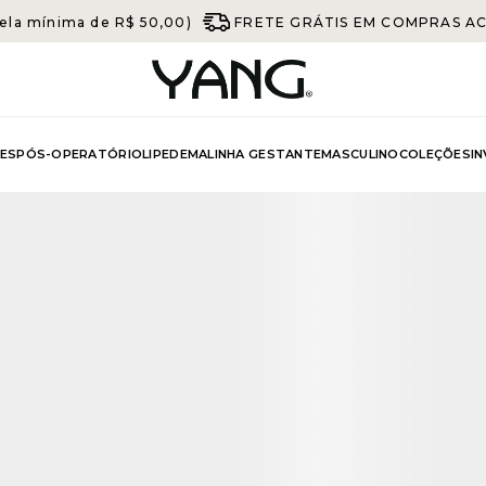
ela mínima de R$ 50,00)
FRETE GRÁTIS EM COMPRAS ACIM
ES
PÓS-OPERATÓRIO
LIPEDEMA
LINHA GESTANTE
MASCULINO
COLEÇÕES
I