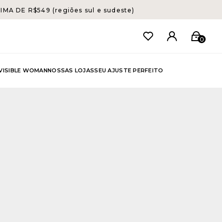
A DE R$549 (regiões sul e sudeste)
0
NVISIBLE WOMAN
NOSSAS LOJAS
SEU AJUSTE PERFEITO