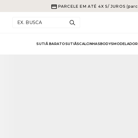
PARCELE EM ATÉ 4X S/ JUROS (parc
EX. BUSCA
SUTIÃ BARATO
SUTIÃS
CALCINHAS
BODYS
MODELADOR